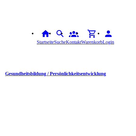
Startseite
Suche
Kontakt
Warenkorb
Login
Gesundheitsbildung / Persönlichkeitsentwicklung