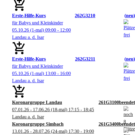
Erste-Hilfe-Kurs
262G3210
neu
für Babys und Kleinkinder
05.10.26
(1-mal)
09:00
- 12:00
Landau a. d. Isar
Erste-Hilfe-Kurs
262G3211
neu
für Babys und Kleinkinder
05.10.26
(1-mal)
13:00
- 16:00
Landau a. d. Isar
Koronargruppe Landau
261G3100
07.01.26 - 17.06.26
(18-mal)
17:15
- 18:45
Landau a. d. Isar
Koronargruppe Simbach
261G3400
13.01.26 - 28.07.26
(24-mal)
17:30
- 19:00