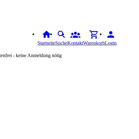
Startseite
Suche
Kontakt
Warenkorb
Login
tenfrei - keine Anmeldung nötig