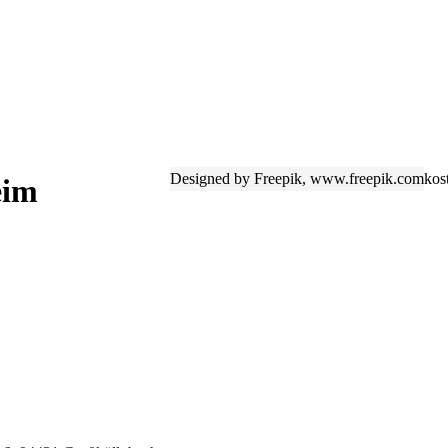
Designed by Freepik, www.freepik.com
kos
eim