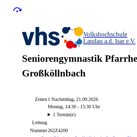
Volkshochschule
Landau a.d. Isar
e.V.
Seniorengymnastik Pfarrh
Großköllnbach
Zeiten
1 Nachmittag, 21.09.2026
Montag, 14:30 - 15:30 Uhr
1 Termin(e)
Leitung
Nummer
262Z4200