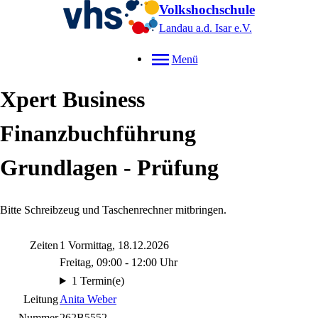
Volkshochschule
Landau a.d. Isar
e.V.
Menü
Xpert Business
Finanzbuchführung
Grundlagen - Prüfung
Bitte Schreibzeug und Taschenrechner mitbringen.
Zeiten
1 Vormittag, 18.12.2026
Freitag, 09:00 - 12:00 Uhr
1 Termin(e)
Leitung
Anita Weber
Nummer
262B5552