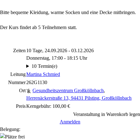
Bitte bequeme Kleidung, warme Socken und eine Decke mitbringen.
Der Kurs findet ab 5 Teilnehmern statt.
Zeiten
10 Tage, 24.09.2026 - 03.12.2026
Donnerstag, 17:00 - 18:15 Uhr
10 Termin(e)
Leitung
Martina Schmied
Nummer
262G1130
Ort
Gesundheitszentrum Großköllnbach
,
Herrenäckerstraße 13, 94431 Pilsting, Großköllnbach
Preis
Kerngebühr: 100,00 €
Veranstaltung in Warenkorb legen
Anmelden
Belegung: