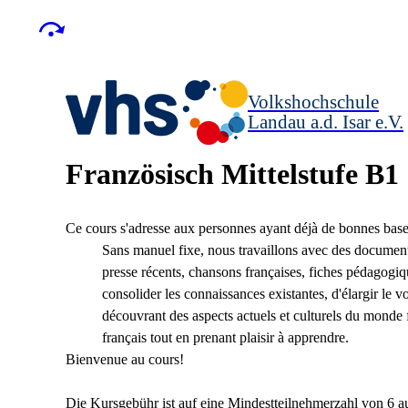
Volkshochschule
Landau a.d. Isar
e.V.
Französisch Mittelstufe B1
Ce cours s'adresse aux personnes ayant déjà de bonnes base
Sans manuel fixe, nous travaillons avec des documents
presse récents, chansons françaises, fiches pédagogiqu
consolider les connaissances existantes, d'élargir le vo
découvrant des aspects actuels et culturels du monde
français tout en prenant plaisir à apprendre.
Bienvenue au cours!
Die Kursgebühr ist auf eine Mindestteilnehmerzahl von 6 a