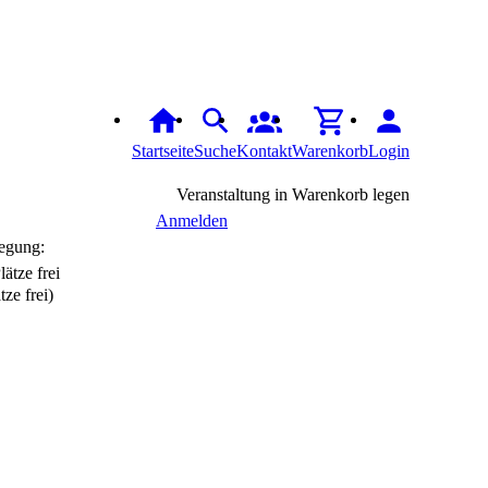
Startseite
Suche
Kontakt
Warenkorb
Login
Veranstaltung in Warenkorb legen
Anmelden
egung:
tze frei)