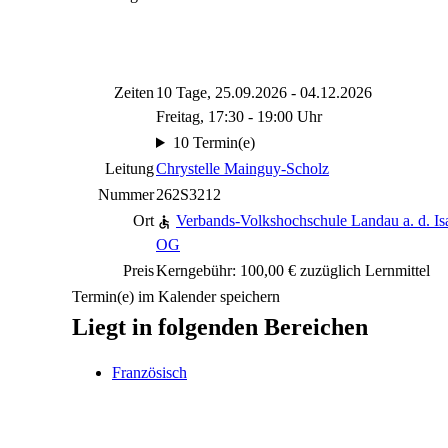
Zeiten
10 Tage, 25.09.2026 - 04.12.2026
Freitag, 17:30 - 19:00 Uhr
10 Termin(e)
Leitung
Chrystelle Mainguy-Scholz
Nummer
262S3212
Ort
Verbands-Volkshochschule Landau a. d. Isa
OG
Preis
Kerngebühr: 100,00 € zuzüglich Lernmittel
Termin(e) im Kalender speichern
Liegt in folgenden Bereichen
Französisch