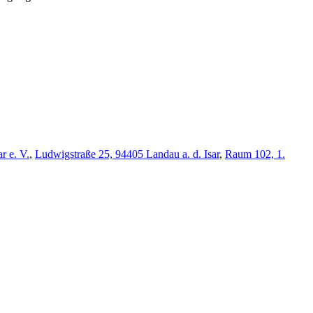
r e. V.
,
Ludwigstraße 25, 94405 Landau a. d. Isar
,
Raum 102, 1.