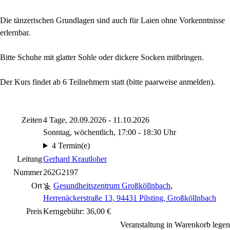
Die tänzerischen Grundlagen sind auch für Laien ohne Vorkenntnisse
erlernbar.
Bitte Schuhe mit glatter Sohle oder dickere Socken mitbringen.
Der Kurs findet ab 6 Teilnehmern statt (bitte paarweise anmelden).
Zeiten
4 Tage, 20.09.2026 - 11.10.2026
Sonntag, wöchentlich, 17:00 - 18:30 Uhr
4 Termin(e)
Leitung
Gerhard Krautloher
Nummer
262G2197
Ort
Gesundheitszentrum Großköllnbach
,
Herrenäckerstraße 13, 94431 Pilsting, Großköllnbach
Preis
Kerngebühr: 36,00 €
Veranstaltung in Warenkorb legen