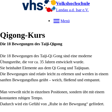
Volkshochschule
Landau a.d. Isar
e.V.
Menü
Qigong-Kurs
Die 18 Bewegungen des Taiji-Qigong
Die 18 Bewegungen des Taiji-Qi Gong sind eine moderne
Übungsreihe, die vor ca. 35 Jahren entwickelt wurde.
Sie beinhaltet Elemente aus dem Qi Gong und Taijiquan.
Die Bewegungen sind relativ leicht zu erlernen und werden in einem
sanften Bewegungsfluss geübt – weich, fließend und entspannt.
Man verweilt nicht in einzelnen Positionen, sondern übt mit einem
konstanten ruhigen Tempo.
Dadurch wird ein Gefühl von „Ruhe in der Bewegung“ gefördert.