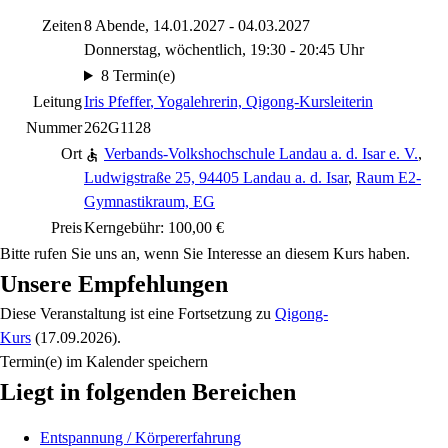
Zeiten
8 Abende, 14.01.2027 - 04.03.2027
Donnerstag, wöchentlich, 19:30 - 20:45 Uhr
8 Termin(e)
Leitung
Iris Pfeffer
, Yogalehrerin, Qigong-Kursleiterin
Nummer
262G1128
Ort
Verbands-Volkshochschule Landau a. d. Isar e. V.
,
Ludwigstraße 25, 94405 Landau a. d. Isar
,
Raum E2-
Gymnastikraum, EG
Preis
Kerngebühr: 100,00 €
Bitte rufen Sie uns an, wenn Sie Interesse an diesem Kurs haben.
Unsere Empfehlungen
Diese Veranstaltung
ist eine Fortsetzung zu
Qigong-
Kurs
(17.09.2026)
.
Termin(e) im Kalender speichern
Liegt in folgenden Bereichen
Entspannung / Körpererfahrung