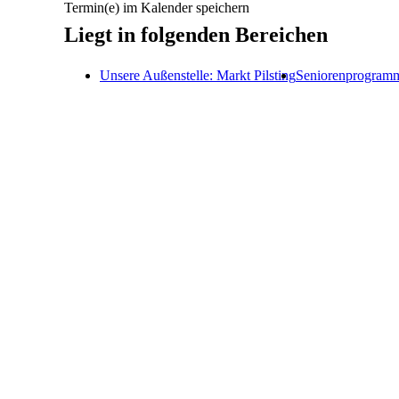
Termin(e) im Kalender speichern
Liegt in folgenden Bereichen
Unsere Außenstelle: Markt Pilsting
Seniorenprogram