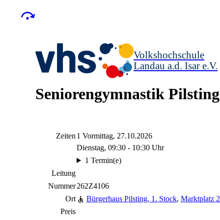
Volkshochschule
Landau a.d. Isar
e.V.
Seniorengymnastik Pilsting
Zeiten
1 Vormittag, 27.10.2026
Dienstag, 09:30 - 10:30 Uhr
1 Termin(e)
Leitung
Nummer
262Z4106
Ort
Bürgerhaus Pilsting, 1. Stock
,
Marktplatz 2
Preis