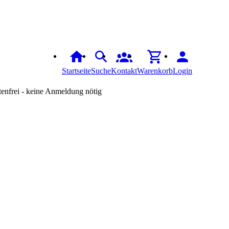
Startseite
Suche
Kontakt
Warenkorb
Login
tenfrei - keine Anmeldung nötig