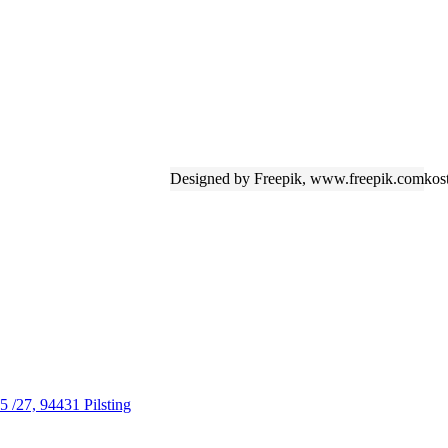
Designed by Freepik, www.freepik.com
kos
5 /27, 94431 Pilsting