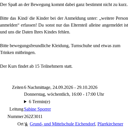
Der Spaß an der Bewegung kommt dabei ganz bestimmt nicht zu kurz.
Bitte das Kind/ die Kinder bei der Anmeldung unter: „weitere Person
anmelden“ erfassen! Da sonst nur das Elternteil alleine angemeldet ist
und uns die Daten Ihres Kindes fehlen.
Bitte bewegungsfreundliche Kleidung, Turnschuhe und etwas zum
Trinken mitbringen.
Der Kurs findet ab 15 Teilnehmern statt.
Zeiten
6 Nachmittage, 24.09.2026 - 29.10.2026
Donnerstag, wöchentlich, 16:00 - 17:00 Uhr
6 Termin(e)
Leitung
Sabine Sporrer
Nummer
262Z3011
Ort
Grund- und Mittelschule Eichendorf
,
Pfarrkirchener