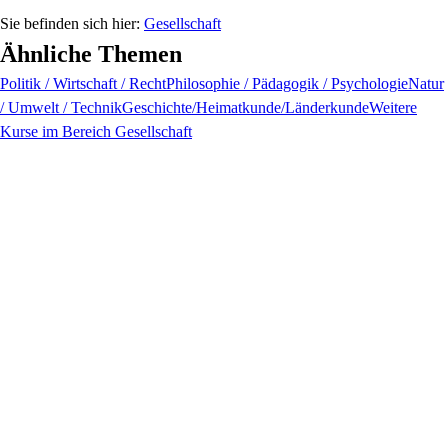
Gesellschaft
Ähnliche Themen
Politik / Wirtschaft / Recht
Philosophie / Pädagogik / Psychologie
Natur
/ Umwelt / Technik
Geschichte/Heimatkunde/Länderkunde
Weitere
Kurse im Bereich Gesellschaft