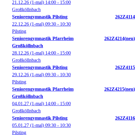
21.12.26
(1-mal)
14:00
- 15:00
Großköllnbach
Seniorengymnastik Pilsting
262Z4114
22.12.26
(1-mal)
09:30
- 10:30
Pilsting
Seniorengymnastik Pfarrheim
262Z4214
neu
Großköllnbach
28.12.26
(1-mal)
14:00
- 15:00
Großköllnbach
Seniorengymnastik Pilsting
262Z4115
29.12.26
(1-mal)
09:30
- 10:30
Pilsting
Seniorengymnastik Pfarrheim
262Z4215
neu
Großköllnbach
04.01.27
(1-mal)
14:00
- 15:00
Großköllnbach
Seniorengymnastik Pilsting
262Z4116
05.01.27
(1-mal)
09:30
- 10:30
Pilsting