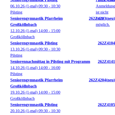
06.10.26
(1-mal)
09:30
- 10:30
Pilsting
Seniorengymnastik Pfarrheim
262Z4203
neu
Großköllnbach
12.10.26
(1-mal)
14:00
- 15:00
Großköllnbach
Seniorengymnastik Pilsting
262Z4104
13.10.26
(1-mal)
09:30
- 10:30
Pilsting
Seniorennachmittag in Pilsting mit Programm
262Z4141
14.10.26
(1-mal)
14:00
- 16:00
Pilsting
Seniorengymnastik Pfarrheim
262Z4204
neu
Großköllnbach
19.10.26
(1-mal)
14:00
- 15:00
Großköllnbach
Seniorengymnastik Pilsting
262Z4105
20.10.26
(1-mal)
09:30
- 10:30