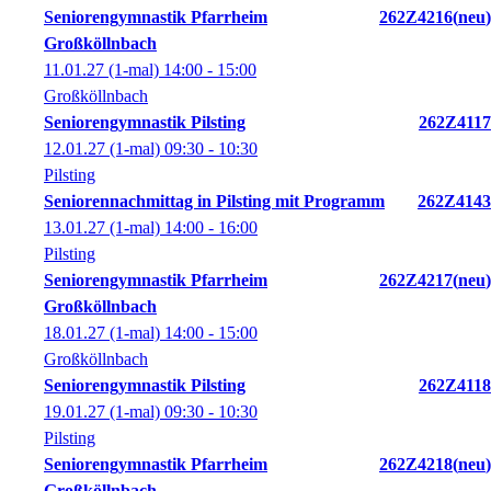
Seniorengymnastik Pfarrheim
262Z4216
neu
Großköllnbach
11.01.27
(1-mal)
14:00
- 15:00
Großköllnbach
Seniorengymnastik Pilsting
262Z4117
12.01.27
(1-mal)
09:30
- 10:30
Pilsting
Seniorennachmittag in Pilsting mit Programm
262Z4143
13.01.27
(1-mal)
14:00
- 16:00
Pilsting
Seniorengymnastik Pfarrheim
262Z4217
neu
Großköllnbach
18.01.27
(1-mal)
14:00
- 15:00
Großköllnbach
Seniorengymnastik Pilsting
262Z4118
19.01.27
(1-mal)
09:30
- 10:30
Pilsting
Seniorengymnastik Pfarrheim
262Z4218
neu
Großköllnbach