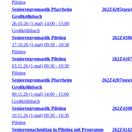
Pilsting
Seniorengymnastik Pfarrheim
262Z4205
neu
Großköllnbach
26.10.26
(1-mal)
14:00
- 15:00
Großköllnbach
Seniorengymnastik Pilsting
262Z4106
27.10.26
(1-mal)
09:30
- 10:30
Pilsting
Seniorengymnastik Pilsting
262Z4107
03.11.26
(1-mal)
09:30
- 10:30
Pilsting
Seniorengymnastik Pfarrheim
262Z4207
neu
Großköllnbach
09.11.26
(1-mal)
14:00
- 15:00
Großköllnbach
Seniorengymnastik Pilsting
262Z4108
10.11.26
(1-mal)
09:30
- 10:30
Pilsting
Seniorennachmittag in Pilsting mit Programm
262Z4142