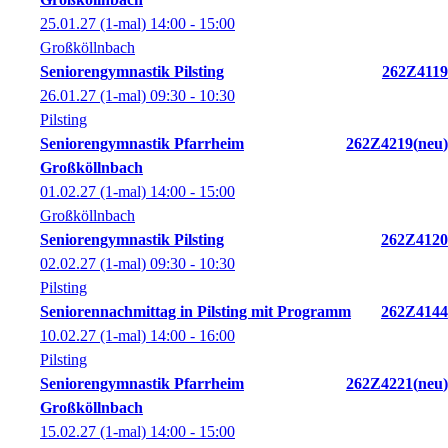
25.01.27
(1-mal)
14:00
- 15:00
Großköllnbach
Seniorengymnastik Pilsting
262Z4119
26.01.27
(1-mal)
09:30
- 10:30
Pilsting
Seniorengymnastik Pfarrheim
262Z4219
neu
Großköllnbach
01.02.27
(1-mal)
14:00
- 15:00
Großköllnbach
Seniorengymnastik Pilsting
262Z4120
02.02.27
(1-mal)
09:30
- 10:30
Pilsting
Seniorennachmittag in Pilsting mit Programm
262Z4144
10.02.27
(1-mal)
14:00
- 16:00
Pilsting
Seniorengymnastik Pfarrheim
262Z4221
neu
Großköllnbach
15.02.27
(1-mal)
14:00
- 15:00