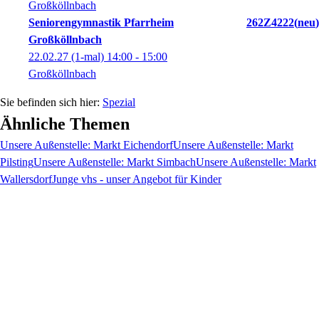
Großköllnbach
Seniorengymnastik Pfarrheim
262Z4222
neu
Großköllnbach
22.02.27
(1-mal)
14:00
- 15:00
Großköllnbach
Spezial
Ähnliche Themen
Unsere Außenstelle: Markt Eichendorf
Unsere Außenstelle: Markt
Pilsting
Unsere Außenstelle: Markt Simbach
Unsere Außenstelle: Markt
Wallersdorf
Junge vhs - unser Angebot für Kinder