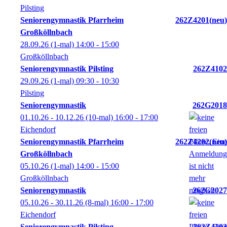
Pilsting
Seniorengymnastik Pfarrheim
262Z4201
neu
Großköllnbach
28.09.26
(1-mal)
14:00
- 15:00
Großköllnbach
Seniorengymnastik Pilsting
262Z4102
29.09.26
(1-mal)
09:30
- 10:30
Pilsting
Seniorengymnastik
262G2018
01.10.26 - 10.12.26
(10-mal)
16:00
- 17:00
Eichendorf
Seniorengymnastik Pfarrheim
262Z4202
neu
Großköllnbach
05.10.26
(1-mal)
14:00
- 15:00
Großköllnbach
Seniorengymnastik
262G2027
05.10.26 - 30.11.26
(8-mal)
16:00
- 17:00
Eichendorf
Seniorengymnastik Pilsting
262Z4103