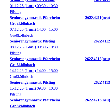
01.12.26
(1-mal)
09:30
- 10:30
Pilsting
Seniorengymnastik Pfarrheim
262Z4211
neu
Großköllnbach
07.12.26
(1-mal)
14:00
- 15:00
Großköllnbach
Seniorengymnastik Pilsting
262Z4112
08.12.26
(1-mal)
09:30
- 10:30
Pilsting
Seniorengymnastik Pfarrheim
262Z4212
neu
Großköllnbach
14.12.26
(1-mal)
14:00
- 15:00
Großköllnbach
Seniorengymnastik Pilsting
262Z4113
15.12.26
(1-mal)
09:30
- 10:30
Pilsting
Seniorengymnastik Pfarrheim
262Z4213
neu
Großköllnbach