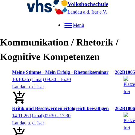
Volkshochschule
Landau a.d. Isar
e.V.
Menü
Kommunikation / Rhetorik /
Kognitive Kompetenzen
Meine Stimme - Mein Erfolg - Rhetorikseminar
262B1005
10.10.26
(1-mal)
09:30
- 16:30
Landau a. d. Isar
Kritik und Beschwerden erfolgreich bewältigen
262B1006
14.11.26
(1-mal)
09:30
- 17:30
Landau a. d. Isar