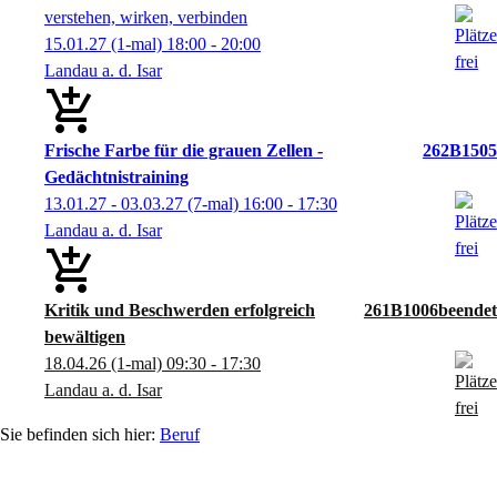
verstehen, wirken, verbinden
15.01.27
(1-mal)
18:00
- 20:00
Landau a. d. Isar
Frische Farbe für die grauen Zellen -
262B1505
Gedächtnistraining
13.01.27 - 03.03.27
(7-mal)
16:00
- 17:30
Landau a. d. Isar
Kritik und Beschwerden erfolgreich
261B1006
bewältigen
18.04.26
(1-mal)
09:30
- 17:30
Landau a. d. Isar
Beruf