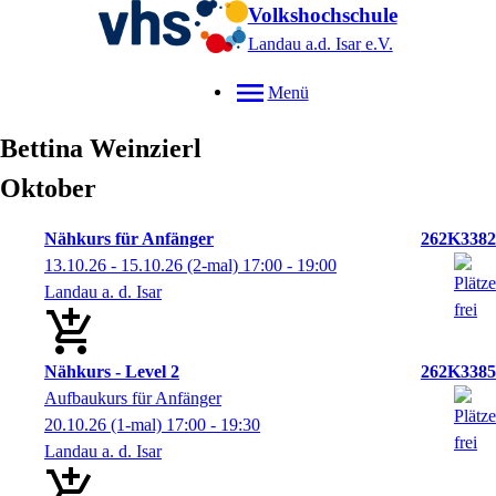
Volkshochschule
Landau a.d. Isar
e.V.
Menü
Bettina
Weinzierl
Oktober
Nähkurs für Anfänger
262K3382
13.10.26 - 15.10.26
(2-mal)
17:00
- 19:00
Landau a. d. Isar
Nähkurs - Level 2
262K3385
Aufbaukurs für Anfänger
20.10.26
(1-mal)
17:00
- 19:30
Landau a. d. Isar