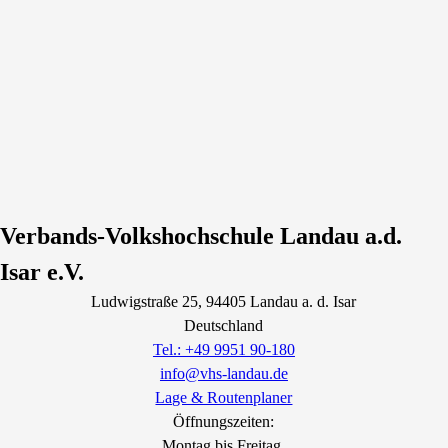
Verbands-Volkshochschule Landau a.d.
Isar e.V.
Ludwigstraße
25
, 94405
Landau a. d. Isar
Deutschland
Tel.: +49 9951 90-180
info@vhs-landau.de
Lage & Routenplaner
Öffnungszeiten:
Montag bis Freitag