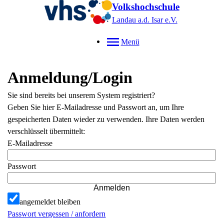
Volkshochschule
Landau a.d. Isar
e.V.
Menü
Anmeldung/Login
Sie sind bereits bei unserem System registriert?
Geben Sie hier E-Mailadresse und Passwort an, um Ihre
gespeicherten Daten wieder zu verwenden. Ihre Daten werden
verschlüsselt übermittelt:
E-Mailadresse
Passwort
Anmelden
angemeldet bleiben
Passwort vergessen / anfordern