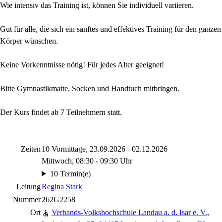
Wie intensiv das Training ist, können Sie individuell variieren.
Gut für alle, die sich ein sanftes und effektives Training für den ganzen
Körper wünschen.
Keine Vorkenntnisse nötig! Für jedes Alter geeignet!
Bitte Gymnastikmatte, Socken und Handtuch mitbringen.
Der Kurs findet ab 7 Teilnehmern statt.
Zeiten
10 Vormittage, 23.09.2026 - 02.12.2026
Mittwoch, 08:30 - 09:30 Uhr
10 Termin(e)
Leitung
Regina Stark
Nummer
262G2258
Ort
Verbands-Volkshochschule Landau a. d. Isar e. V.
,