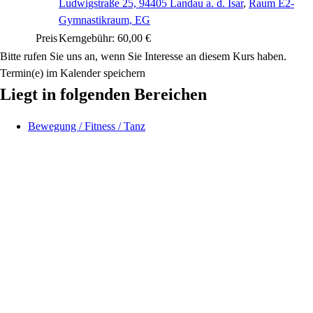
Ludwigstraße 25, 94405 Landau a. d. Isar
,
Raum E2-
Gymnastikraum, EG
Preis
Kerngebühr: 60,00 €
Bitte rufen Sie uns an, wenn Sie Interesse an diesem Kurs haben.
Termin(e) im Kalender speichern
Liegt in folgenden Bereichen
Bewegung / Fitness / Tanz