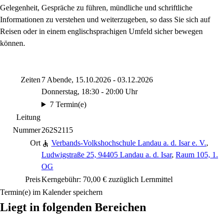
Gelegenheit, Gespräche zu führen, mündliche und schriftliche
Informationen zu verstehen und weiterzugeben, so dass Sie sich auf
Reisen oder in einem englischsprachigen Umfeld sicher bewegen
können.
Zeiten
7 Abende, 15.10.2026 - 03.12.2026
Donnerstag, 18:30 - 20:00 Uhr
7 Termin(e)
Leitung
Nummer
262S2115
Ort
Verbands-Volkshochschule Landau a. d. Isar e. V.
,
Ludwigstraße 25, 94405 Landau a. d. Isar
,
Raum 105, 1.
OG
Preis
Kerngebühr: 70,00 € zuzüglich Lernmittel
Termin(e) im Kalender speichern
Liegt in folgenden Bereichen