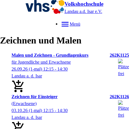
Volkshochschule
Landau a.d. Isar
e.V.
Menü
Zeichnen und Malen
Malen und Zeichnen - Grundlagenkurs
262K1125
für Jugendliche und Erwachsene
26.09.26
(1-mal)
12:15
- 14:30
Landau a. d. Isar
Zeichnen für Einsteiger
262K1126
(Erwachsene)
03.10.26
(1-mal)
12:15
- 14:30
Landau a. d. Isar