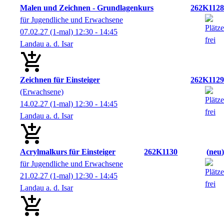
Malen und Zeichnen - Grundlagenkurs
262K1128
für Jugendliche und Erwachsene
07.02.27
(1-mal)
12:30
- 14:45
Landau a. d. Isar
Zeichnen für Einsteiger
262K1129
(Erwachsene)
14.02.27
(1-mal)
12:30
- 14:45
Landau a. d. Isar
Acrylmalkurs für Einsteiger
262K1130
neu
für Jugendliche und Erwachsene
21.02.27
(1-mal)
12:30
- 14:45
Landau a. d. Isar