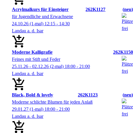
Acrylmalkurs für Einsteiger
262K1127
neu
für Jugendliche und Erwachsene
24.10.26
(1-mal)
12:15
- 14:30
Landau a. d. Isar
Moderne Kalligrafie
262K1150
Feines mit Stift und Feder
25.11.26 - 02.12.26
(2-mal)
18:00
- 21:00
Landau a. d. Isar
Black, Bold & lovely
262K1123
neu
Moderne schlichte Blumen für jeden Anlaß
29.01.27
(1-mal)
18:00
- 21:00
Landau a. d. Isar