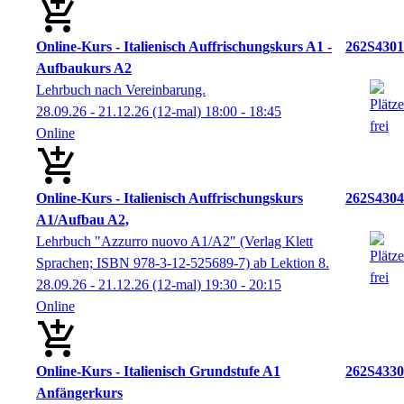
Online-Kurs - Italienisch Auffrischungskurs A1 -
262S4301
Aufbaukurs A2
Lehrbuch nach Vereinbarung.
28.09.26 - 21.12.26
(12-mal)
18:00
- 18:45
Online
Online-Kurs - Italienisch Auffrischungskurs
262S4304
A1/Aufbau A2,
Lehrbuch "Azzurro nuovo A1/A2" (Verlag Klett
Sprachen; ISBN 978-3-12-525689-7) ab Lektion 8.
28.09.26 - 21.12.26
(12-mal)
19:30
- 20:15
Online
Online-Kurs - Italienisch Grundstufe A1
262S4330
Anfängerkurs