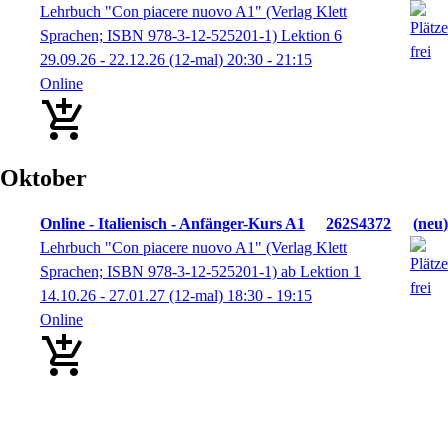
Lehrbuch "Con piacere nuovo A1" (Verlag Klett
Sprachen; ISBN 978-3-12-525201-1) Lektion 6
29.09.26 - 22.12.26
(12-mal)
20:30
- 21:15
Online
Oktober
Online - Italienisch - Anfänger-Kurs A1
262S4372
neu
Lehrbuch "Con piacere nuovo A1" (Verlag Klett
Sprachen; ISBN 978-3-12-525201-1) ab Lektion 1
14.10.26 - 27.01.27
(12-mal)
18:30
- 19:15
Online