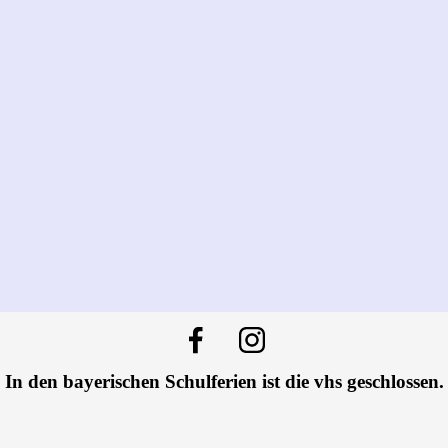
In den bayerischen Schulferien ist die vhs geschlossen.